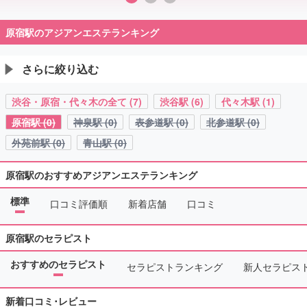
原宿駅のアジアンエステランキング
さらに絞り込む
渋谷・原宿・代々木の全て (7)
渋谷駅 (6)
代々木駅 (1)
原宿駅 (0)
神泉駅 (0)
表参道駅 (0)
北参道駅 (0)
外苑前駅 (0)
青山駅 (0)
原宿駅のおすすめアジアンエステランキング
標準
口コミ評価順
新着店舗
口コミ
原宿駅のセラピスト
おすすめのセラピスト
セラピストランキング
新人セラピス
新着口コミ･レビュー