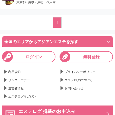
東京都 / 渋谷・原宿・代々木
セクシー度はちょい低めだったけどかなり大きな胸だったからそれ
だけで満足！
1
全国のエリアからアジアンエステを探す
ログイン
無料登録
利用規約
プライバシーポリシー
リンク・バナー
エステログについて
運営者情報
お問い合わせ
エステログマガジン
エステログ 掲載のお申込み