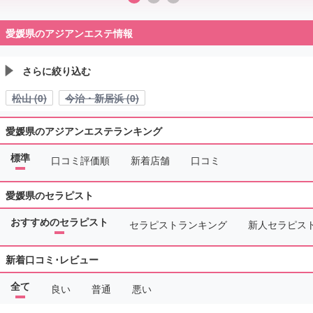
愛媛県のアジアンエステ情報
さらに絞り込む
松山 (0)
今治・新居浜 (0)
愛媛県のアジアンエステランキング
標準
口コミ評価順
新着店舗
口コミ
愛媛県のセラピスト
おすすめのセラピスト
セラピストランキング
新人セラピス
新着口コミ･レビュー
全て
良い
普通
悪い