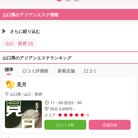
山口県のアジアンエステ情報
さらに絞り込む
山口・防府 (2)
山口県のアジアンエステランキング
標準
口コミ評価順
新着店舗
口コミ
見月
山口県 / 山口・防府
11：00-翌日2：00
30分 3,000円～
スコア
5
口コミ 0件
店舗詳細