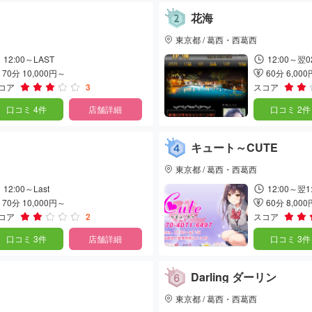
花海
東京都 / 葛西・西葛西
12:00～LAST
12:00～翌0
70分 10,000円～
60分 6,00
コア
3
スコア
口コミ 4件
店舗詳細
口コミ 2件
キュート～CUTE
東京都 / 葛西・西葛西
12:00～Last
12:00～翌1
70分 10,000円～
60分 8,00
コア
2
スコア
口コミ 3件
店舗詳細
口コミ 3件
Darling ダーリン
東京都 / 葛西・西葛西