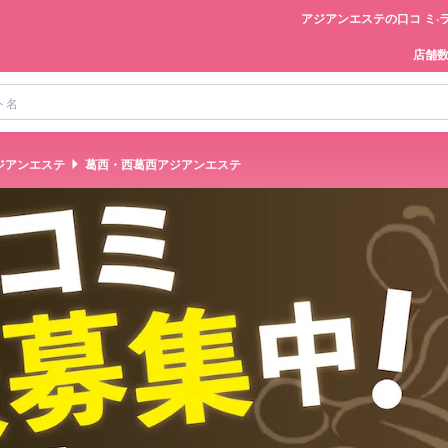
アジアンエステの口コ ミ·
店舗
ジアンエステ
葛西・西葛西アジアンエステ