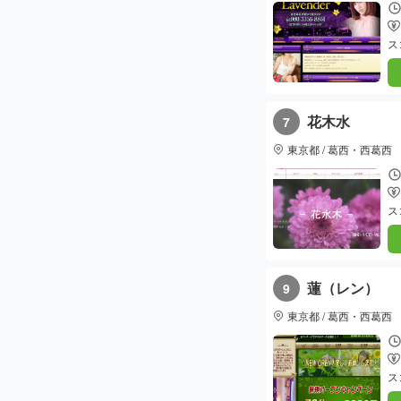
ス
花木水
7
東京都 / 葛西・西葛西
ス
蓮（レン）
9
東京都 / 葛西・西葛西
ス