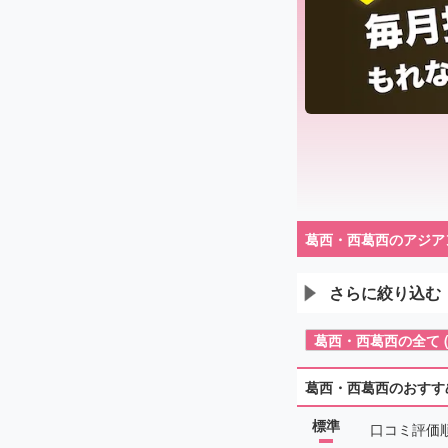
葛西・西葛西のアジア
さらに絞り込む
葛西・西葛西の全て (2
葛西・西葛西のおすす
標準
口コミ評価