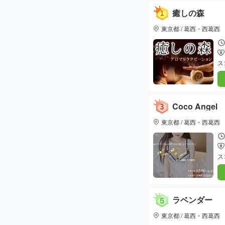
癒しの森
東京都 / 葛西・西葛西
ス
Coco Angel
東京都 / 葛西・西葛西
ス
ラベンダー
東京都 / 葛西・西葛西