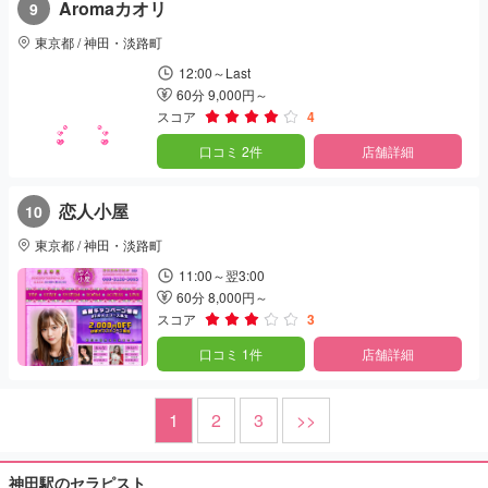
Aromaカオリ
9
東京都 / 神田・淡路町
12:00～Last
60分 9,000円～
スコア
4
口コミ 2件
店舗詳細
恋人小屋
10
東京都 / 神田・淡路町
11:00～翌3:00
60分 8,000円～
スコア
3
口コミ 1件
店舗詳細
1
2
3
>>
神田駅のセラピスト