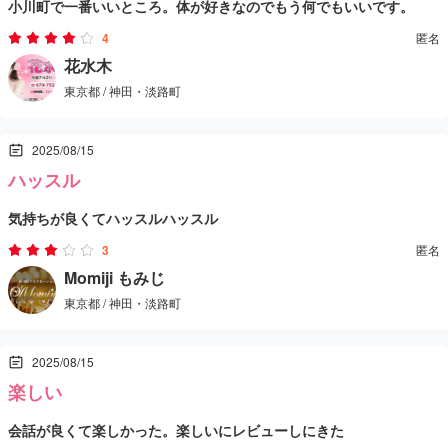
小川町で一番いいところ。体が好きなのでもう何でもいいです。
4
匿名
花水木
東京都 / 神田・淡路町
2025/08/15
ハッスル
気持ちが良くてハッスルハッスル
3
匿名
Momiji もみじ
東京都 / 神田・淡路町
2025/08/15
楽しい
会話が良くて楽しかった。楽しいにレビューしにきた