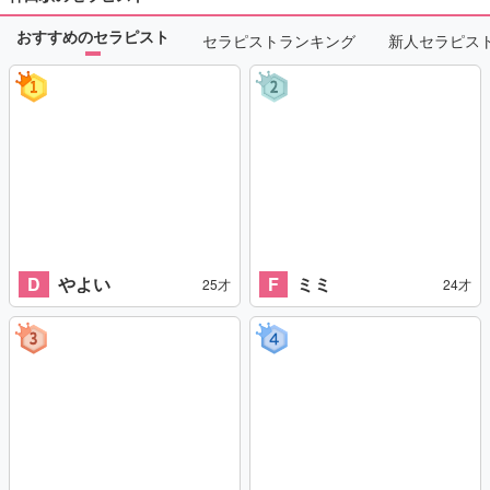
おすすめのセラピスト
セラピストランキング
新人セラピス
D
やよい
F
ミミ
25才
24才