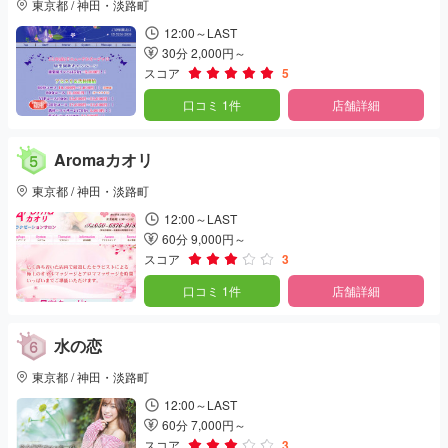
東京都 / 神田・淡路町
12:00～LAST
30分 2,000円～
スコア
5
口コミ 1件
店舗詳細
Aromaカオリ
東京都 / 神田・淡路町
12:00～LAST
60分 9,000円～
スコア
3
口コミ 1件
店舗詳細
水の恋
東京都 / 神田・淡路町
12:00～LAST
60分 7,000円～
スコア
3