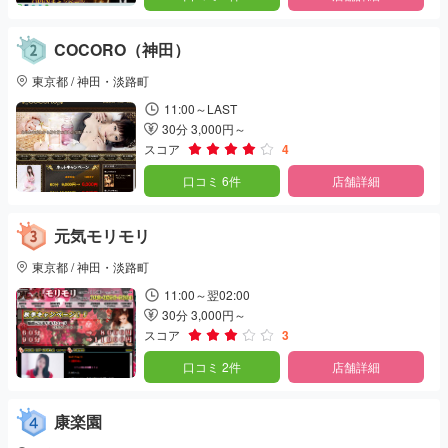
COCORO（神田）
東京都 / 神田・淡路町
11:00～LAST
30分 3,000円～
スコア
4
口コミ 6件
店舗詳細
元気モリモリ
東京都 / 神田・淡路町
11:00～翌02:00
30分 3,000円～
スコア
3
口コミ 2件
店舗詳細
康楽園