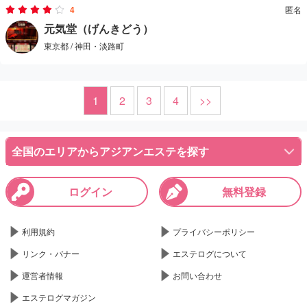
4
匿名
元気堂（げんきどう）
東京都 / 神田・淡路町
1
2
3
4
>>
全国のエリアからアジアンエステを探す
ログイン
無料登録
利用規約
プライバシーポリシー
リンク・バナー
エステログについて
運営者情報
お問い合わせ
エステログマガジン