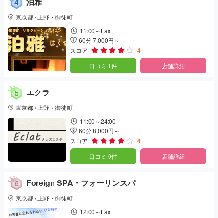
泊雅
東京都 / 上野・御徒町
11:00～Last
60分 7,000円～
スコア
4
口コミ 1件
店舗詳細
エクラ
東京都 / 上野・御徒町
11:00～24:00
60分 8,000円～
スコア
4
口コミ 0件
店舗詳細
Foreign SPA・フォーリンスパ
東京都 / 上野・御徒町
12:00～Last