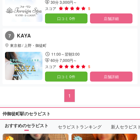
30分 3,000円～
スコア
5
口コミ 0件
店舗詳細
KAYA
7
東京都 / 上野・御徒町
11:00～翌朝3:00
60分 7,000円～
スコア
5
口コミ 0件
店舗詳細
1
仲御徒町駅のセラピスト
おすすめのセラピスト
セラピストランキング
新人セラピス