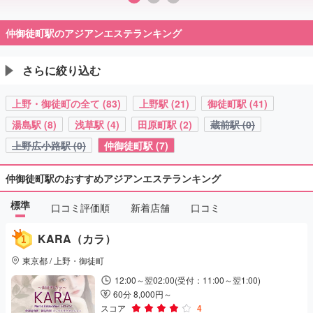
仲御徒町駅のアジアンエステランキング
さらに絞り込む
上野・御徒町の全て (83)
上野駅 (21)
御徒町駅 (41)
湯島駅 (8)
浅草駅 (4)
田原町駅 (2)
蔵前駅 (0)
上野広小路駅 (0)
仲御徒町駅 (7)
仲御徒町駅のおすすめアジアンエステランキング
標準
口コミ評価順
新着店舗
口コミ
KARA（カラ）
東京都 / 上野・御徒町
12:00～翌02:00(受付：11:00～翌1:00)
60分 8,000円～
スコア
4