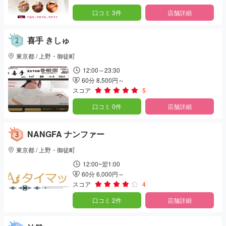
口コミ 3件
店舗詳細
喜手 きしゅ
東京都 / 上野・御徒町
12:00～23:30
60分 8,500円～
スコア
5
口コミ 0件
店舗詳細
NANGFA ナンファー
東京都 / 上野・御徒町
12:00~翌1:00
60分 6,000円～
スコア
4
口コミ 2件
店舗詳細