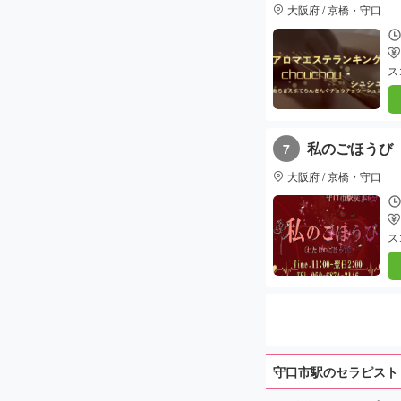
大阪府 / 京橋・守口
ス
私のごほうび
7
大阪府 / 京橋・守口
ス
守口市駅のセラピスト