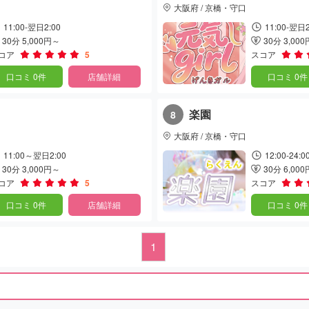
大阪府 / 京橋・守口
11:00-翌日2:00
11:00-翌日2
30分 5,000円～
30分 3,00
コア
5
スコア
口コミ 0件
店舗詳細
口コミ 0件
楽園
8
大阪府 / 京橋・守口
11:00～翌日2:00
12:00-24:0
30分 3,000円～
30分 6,00
コア
5
スコア
口コミ 0件
店舗詳細
口コミ 0件
1