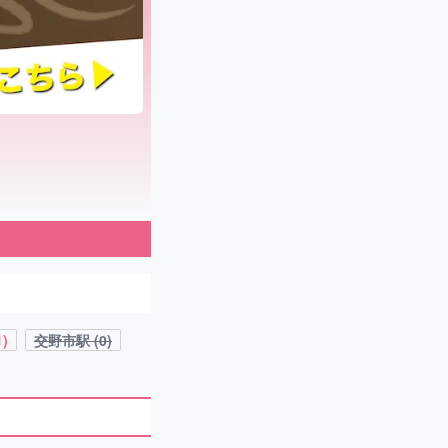
)
交野市駅 (0)