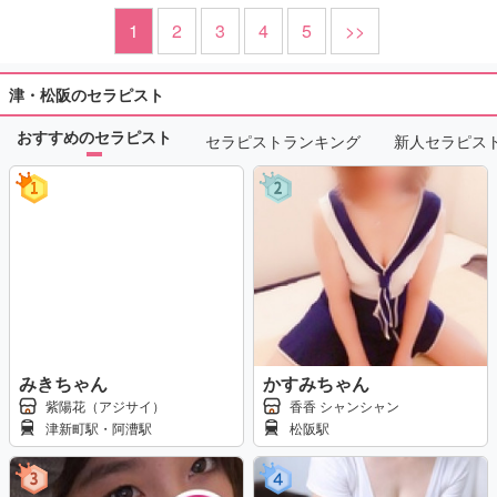
1
2
3
4
5
>>
津・松阪のセラピスト
おすすめのセラピスト
セラピストランキング
新人セラピス
みきちゃん
かすみちゃん
紫陽花（アジサイ）
香香 シャンシャン
津新町駅・阿漕駅
松阪駅