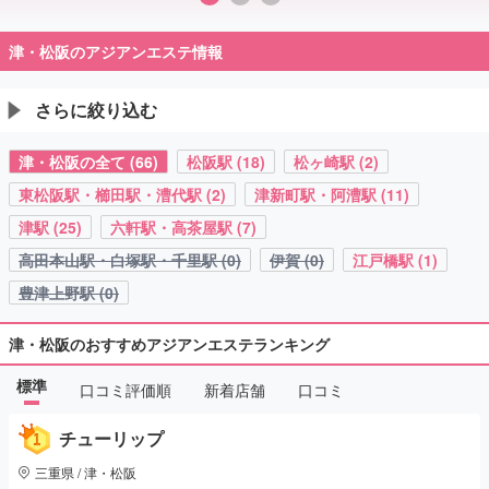
津・松阪のアジアンエステ情報
さらに絞り込む
津・松阪の全て (66)
松阪駅 (18)
松ヶ崎駅 (2)
東松阪駅・櫛田駅・漕代駅 (2)
津新町駅・阿漕駅 (11)
津駅 (25)
六軒駅・高茶屋駅 (7)
高田本山駅・白塚駅・千里駅 (0)
伊賀 (0)
江戸橋駅 (1)
豊津上野駅 (0)
津・松阪のおすすめアジアンエステランキング
標準
口コミ評価順
新着店舗
口コミ
チューリップ
三重県 / 津・松阪