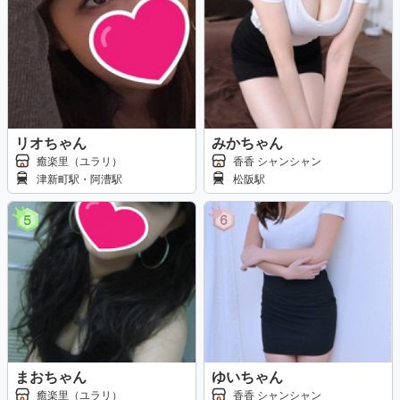
リオちゃん
みかちゃん
癒楽里（ユラリ）
香香 シャンシャン
津新町駅・阿漕駅
松阪駅
まおちゃん
ゆいちゃん
癒楽里（ユラリ）
香香 シャンシャン