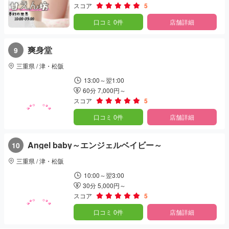
スコア
5
口コミ 0件
店舗詳細
爽身堂
9
三重県 / 津・松阪
13:00～翌1:00
60分 7,000円～
スコア
5
口コミ 0件
店舗詳細
Angel baby～エンジェルベイビー～
10
三重県 / 津・松阪
10:00～翌3:00
30分 5,000円～
スコア
5
口コミ 0件
店舗詳細