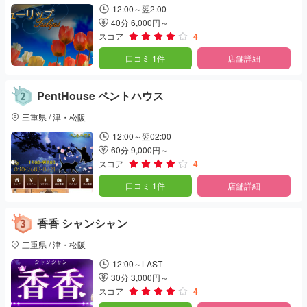
12:00～翌2:00
40分 6,000円～
スコア
4
口コミ 1件
店舗詳細
PentHouse ペントハウス
三重県 / 津・松阪
12:00～翌02:00
60分 9,000円～
スコア
4
口コミ 1件
店舗詳細
香香 シャンシャン
三重県 / 津・松阪
12:00～LAST
30分 3,000円～
スコア
4