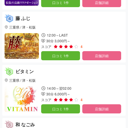
口コミ 1件
店舗詳細
藤 ふじ
三重県 / 津・松阪
12:00～LAST
30分 3,000円～
スコア
4
口コミ 1件
店舗詳細
ビタミン
三重県 / 津・松阪
14:00～翌02:00
30分 6,000円～
スコア
4
口コミ 1件
店舗詳細
和 なごみ