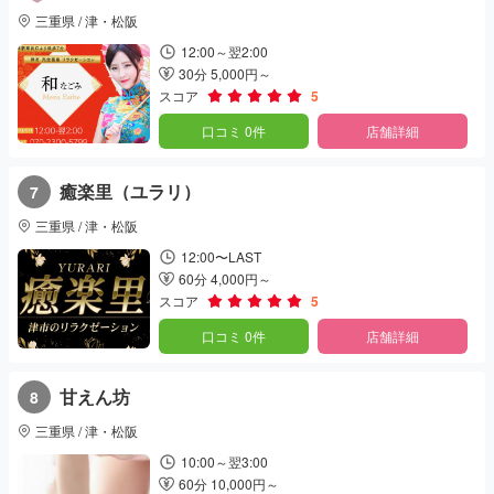
三重県 / 津・松阪
12:00～翌2:00
30分 5,000円～
スコア
5
口コミ 0件
店舗詳細
癒楽里（ユラリ）
7
三重県 / 津・松阪
12:00〜LAST
60分 4,000円～
スコア
5
口コミ 0件
店舗詳細
甘えん坊
8
三重県 / 津・松阪
10:00～翌3:00
60分 10,000円～