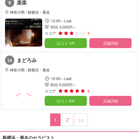
楽楽
9
神奈川県 / 新横浜・菊名
12:00～Last
30分 3,000円～
スコア
3
口コミ 1件
店舗詳細
まどろみ
10
神奈川県 / 新横浜・菊名
10:00～Last
30分 5,000円～
スコア
5
口コミ 0件
店舗詳細
1
2
>>
新横浜・菊名のセラピスト