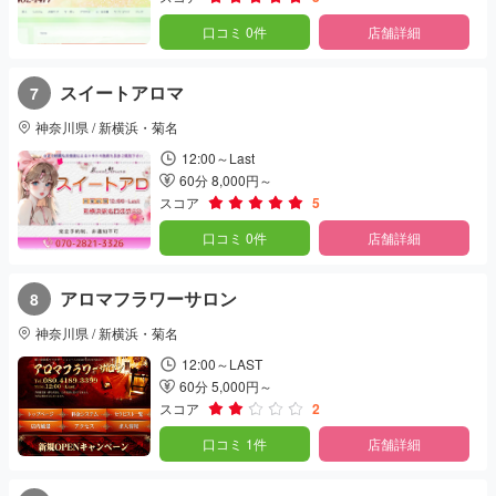
口コミ 0件
店舗詳細
スイートアロマ
7
神奈川県 / 新横浜・菊名
12:00～Last
60分 8,000円～
スコア
5
口コミ 0件
店舗詳細
アロマフラワーサロン
8
神奈川県 / 新横浜・菊名
12:00～LAST
60分 5,000円～
スコア
2
口コミ 1件
店舗詳細