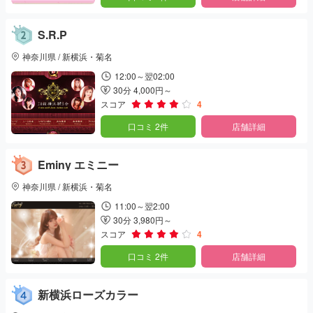
S.R.P
神奈川県 / 新横浜・菊名
12:00～翌02:00
30分 4,000円～
スコア
4
口コミ 2件
店舗詳細
Eminy エミニー
神奈川県 / 新横浜・菊名
11:00～翌2:00
30分 3,980円～
スコア
4
口コミ 2件
店舗詳細
新横浜ローズカラー