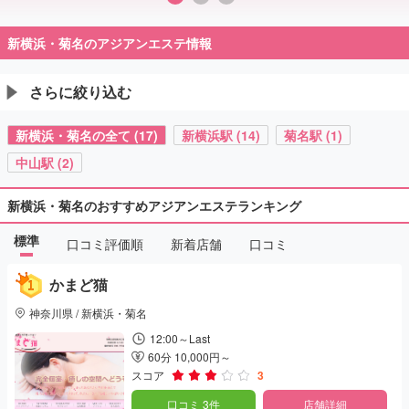
新横浜・菊名のアジアンエステ情報
さらに絞り込む
新横浜・菊名の全て (17)
新横浜駅 (14)
菊名駅 (1)
中山駅 (2)
新横浜・菊名のおすすめアジアンエステランキング
標準
口コミ評価順
新着店舗
口コミ
かまど猫
神奈川県 / 新横浜・菊名
12:00～Last
60分 10,000円～
スコア
3
口コミ 3件
店舗詳細