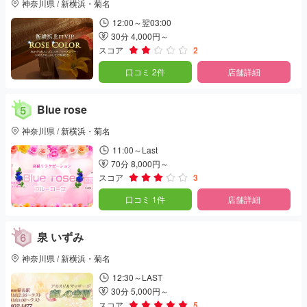
神奈川県 / 新横浜・菊名
12:00～翌03:00
30分 4,000円～
スコア
2
口コミ 2件
店舗詳細
Blue rose
神奈川県 / 新横浜・菊名
11:00～Last
70分 8,000円～
スコア
3
口コミ 1件
店舗詳細
泉 いずみ
神奈川県 / 新横浜・菊名
12:30～LAST
30分 5,000円～
スコア
5