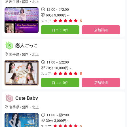
岩手県 / 盛岡・北上
12:00～翌2:00
60分 9,000円～
スコア
5
口コミ 0件
店舗詳細
恋人ごっこ
岩手県 / 盛岡・北上
11:00～翌2:00
70分 10,000円～
スコア
5
口コミ 0件
店舗詳細
Cute Baby
岩手県 / 盛岡・北上
11:00～翌2:00
30分 3,000円～
スコア
5