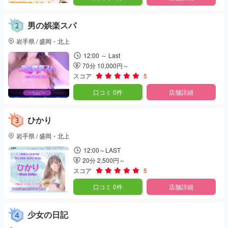
男の娯楽スパ
岩手県 / 盛岡・北上
12:00 ～ Last
70分 10,000円～
スコア
5
口コミ 0件
店舗詳細
ひかり
岩手県 / 盛岡・北上
12:00～LAST
20分 2,500円～
スコア
5
口コミ 0件
店舗詳細
少女の日記