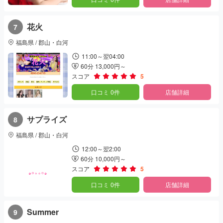
花火
7
福島県 / 郡山・白河
11:00～翌04:00
60分 13,000円～
スコア
5
口コミ 0件
店舗詳細
サプライズ
8
福島県 / 郡山・白河
12:00～翌2:00
60分 10,000円～
スコア
5
口コミ 0件
店舗詳細
Summer
9