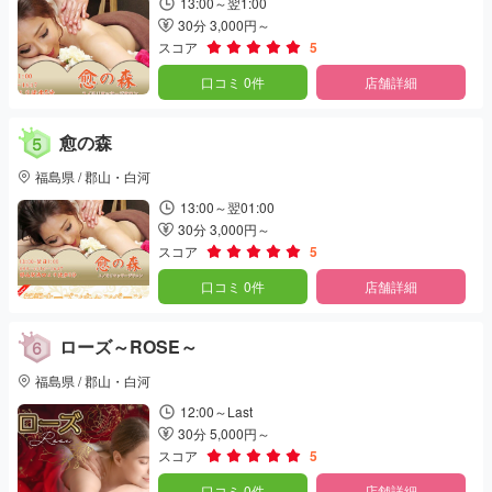
13:00～翌1:00
30分 3,000円～
スコア
5
口コミ 0件
店舗詳細
愈の森
福島県 / 郡山・白河
13:00～翌01:00
30分 3,000円～
スコア
5
口コミ 0件
店舗詳細
ローズ～ROSE～
福島県 / 郡山・白河
12:00～Last
30分 5,000円～
スコア
5
口コミ 0件
店舗詳細