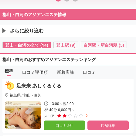
郡山・白河のアジアンエステ情報
さらに絞り込む
郡山・白河の全て (14)
郡山駅 (9)
白河駅・新白河駅 (5)
郡山・白河のおすすめアジアンエステランキング
標準
口コミ評価順
新着店舗
口コミ
足来来 あしくるくる
福島県 / 郡山・白河
13:00～翌2:00
40分 6,000円～
スコア
2
口コミ 2件
店舗詳細