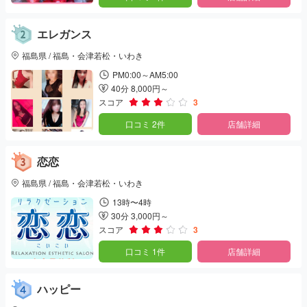
エレガンス
福島県 / 福島・会津若松・いわき
PM0:00～AM5:00
40分 8,000円～
スコア
3
口コミ 2件
店舗詳細
恋恋
福島県 / 福島・会津若松・いわき
13時〜4時
30分 3,000円～
スコア
3
口コミ 1件
店舗詳細
ハッピー