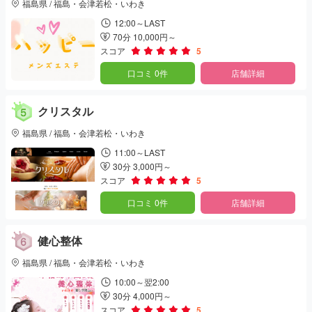
福島県 / 福島・会津若松・いわき
12:00～LAST
70分 10,000円～
スコア
5
口コミ 0件
店舗詳細
クリスタル
福島県 / 福島・会津若松・いわき
11:00～LAST
30分 3,000円～
スコア
5
口コミ 0件
店舗詳細
健心整体
福島県 / 福島・会津若松・いわき
10:00～翌2:00
30分 4,000円～
スコア
5