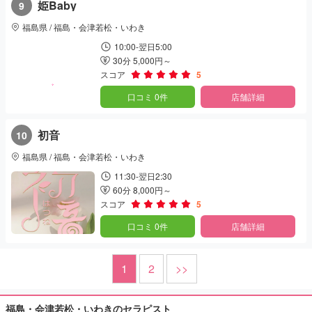
姫Baby
9
福島県 / 福島・会津若松・いわき
10:00-翌日5:00
30分 5,000円～
スコア
5
口コミ 0件
店舗詳細
初音
10
福島県 / 福島・会津若松・いわき
11:30-翌日2:30
60分 8,000円～
スコア
5
口コミ 0件
店舗詳細
1
2
>>
福島・会津若松・いわきのセラピスト