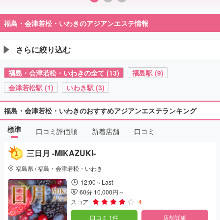
福島・会津若松・いわきのアジアンエステ情報
さらに絞り込む
福島・会津若松・いわきの全て (13)
福島駅 (9)
会津若松駅 (1)
いわき駅 (3)
福島・会津若松・いわきのおすすめアジアンエステランキング
標準
口コミ評価順
新着店舗
口コミ
三日月 -MIKAZUKI-
福島県 / 福島・会津若松・いわき
12:00～Last
60分 10,000円～
スコア
4
口コミ 1件
店舗詳細