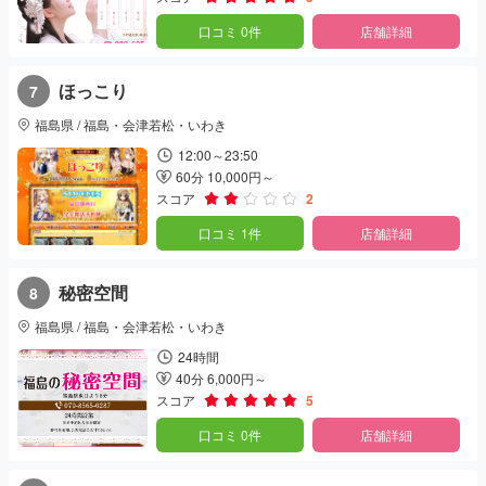
口コミ 0件
店舗詳細
ほっこり
7
福島県 / 福島・会津若松・いわき
12:00～23:50
60分 10,000円～
スコア
2
口コミ 1件
店舗詳細
秘密空間
8
福島県 / 福島・会津若松・いわき
24時間
40分 6,000円～
スコア
5
口コミ 0件
店舗詳細