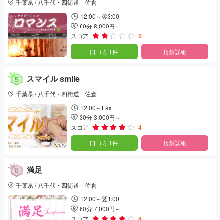
千葉県 / 八千代・四街道・佐倉
12:00～翌3:00
60分 8,000円～
スコア
2
口コミ 1件
店舗詳細
スマイル smile
千葉県 / 八千代・四街道・佐倉
12:00～Last
30分 3,000円～
スコア
4
口コミ 1件
店舗詳細
満足
千葉県 / 八千代・四街道・佐倉
12:00～翌1:00
60分 7,000円～
スコア
4