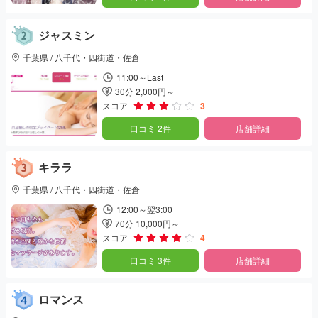
ジャスミン
千葉県 / 八千代・四街道・佐倉
11:00～Last
30分 2,000円～
スコア
3
口コミ 2件
店舗詳細
キララ
千葉県 / 八千代・四街道・佐倉
12:00～翌3:00
70分 10,000円～
スコア
4
口コミ 3件
店舗詳細
ロマンス