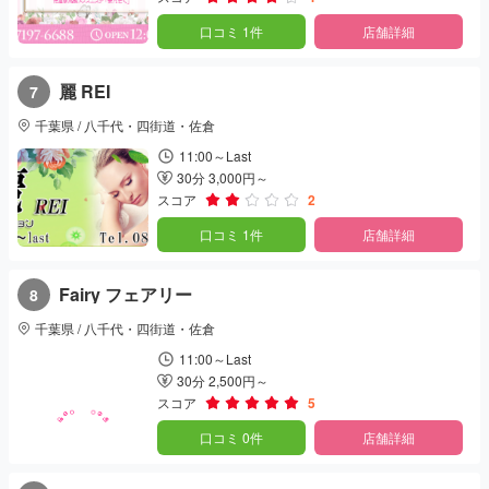
口コミ 1件
店舗詳細
麗 REI
7
千葉県 / 八千代・四街道・佐倉
11:00～Last
30分 3,000円～
スコア
2
口コミ 1件
店舗詳細
Fairy フェアリー
8
千葉県 / 八千代・四街道・佐倉
11:00～Last
30分 2,500円～
スコア
5
口コミ 0件
店舗詳細