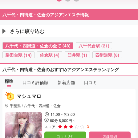
八千代・四街道・佐倉のアジアンエステ情報
さらに絞り込む
八千代・四街道・佐倉の全て (48)
八千代台駅 (21)
勝田台駅 (14)
佐倉駅 (4)
臼井駅 (1)
四街道駅 (8)
八千代・四街道・佐倉のおすすめアジアンエステランキング
標準
口コミ評価順
新着店舗
口コミ
マシュマロ
千葉県 / 八千代・四街道・佐倉
11:00～翌3:00
60分 8,000円～
スコア
3
口コミ 3件
店舗詳細