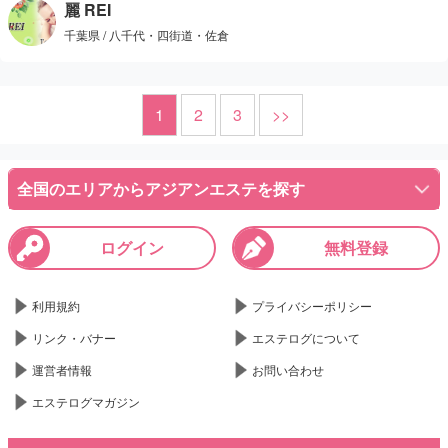
麗 REI
千葉県 / 八千代・四街道・佐倉
1
2
3
>>
全国のエリアからアジアンエステを探す
ログイン
無料登録
利用規約
プライバシーポリシー
リンク・バナー
エステログについて
運営者情報
お問い合わせ
エステログマガジン