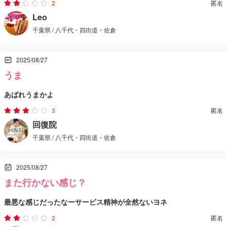
2
匿名
Leo
千葉県 / 八千代・四街道・佐倉
2025/08/27
うま
あばれうまかよ
3
匿名
回復院
千葉県 / 八千代・四街道・佐倉
2025/08/27
また行かない感じ？
最悪な感じだったなーサービス精神が全然ないヨネ
2
匿名