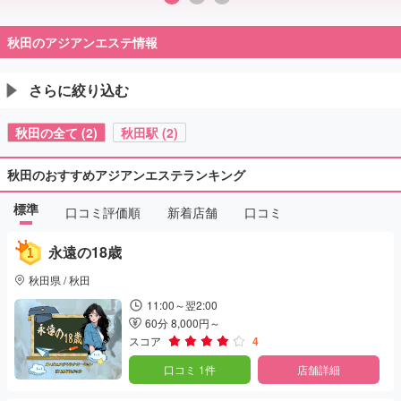
秋田のアジアンエステ情報
さらに絞り込む
秋田の全て (2)
秋田駅 (2)
秋田のおすすめアジアンエステランキング
標準
口コミ評価順
新着店舗
口コミ
永遠の18歳
秋田県 / 秋田
11:00～翌2:00
60分 8,000円～
スコア
4
口コミ 1件
店舗詳細