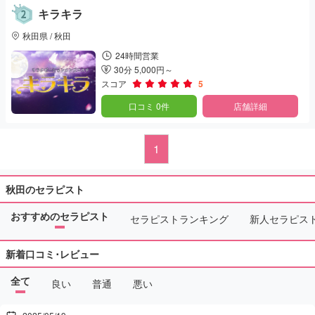
キラキラ
秋田県 / 秋田
24時間営業
30分 5,000円～
スコア
5
口コミ 0件
店舗詳細
1
秋田のセラピスト
おすすめのセラピスト
セラピストランキング
新人セラピス
新着口コミ･レビュー
全て
良い
普通
悪い