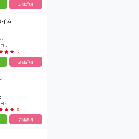
店舗詳細
ータイム
:00
00円～
5
店舗詳細
～
t
00円～
5
店舗詳細