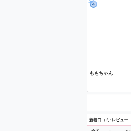
ももちゃん
新着口コミ･レビュー
全て