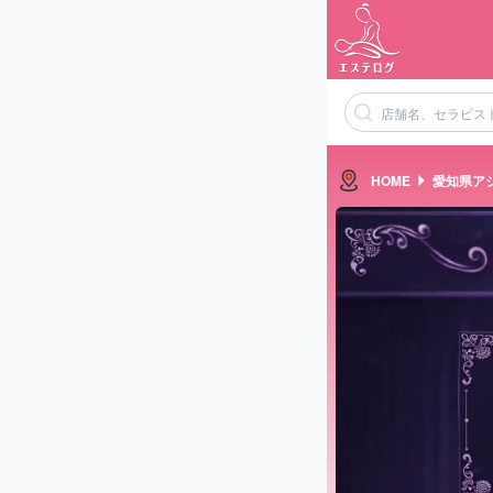
HOME
愛知県ア