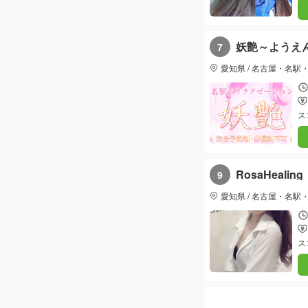
妖艶～ようえ
7
愛知県 / 名古屋・名駅
ス
RosaHeali
9
愛知県 / 名古屋・名駅
ス