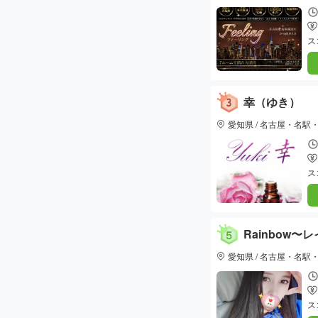
ス
幸（ゆき）
愛知県 / 名古屋・名駅
ス
Rainbow〜
愛知県 / 名古屋・名駅
ス