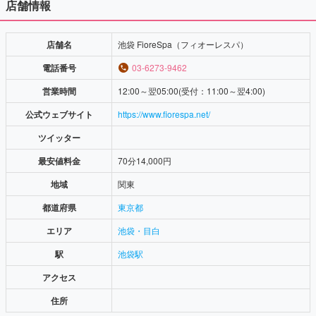
店舗情報
店舗名
池袋 FioreSpa（フィオーレスパ）
電話番号
03-6273-9462
営業時間
12:00～翌05:00(受付：11:00～翌4:00)
公式ウェブサイト
https://www.fiorespa.net/
ツイッター
最安値料金
70分14,000円
地域
関東
都道府県
東京都
エリア
池袋・目白
駅
池袋駅
アクセス
住所