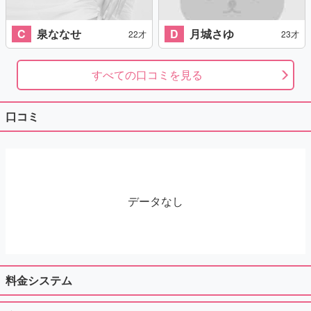
C
泉ななせ
D
月城さゆ
22才
23才
すべての口コミを見る
口コミ
データなし
料金システム