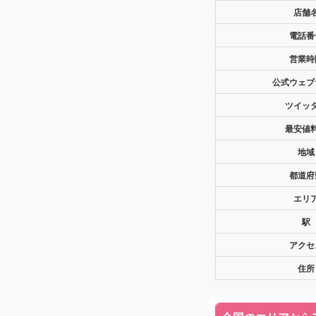
店舗
電話番
営業時
公式ウェブ
ツイッ
最安値
地域
都道府
エリ
駅
アクセ
住所