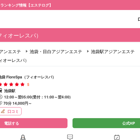
・ランキング情報【エステログ】
a（フィオーレスパ）
アンエステ
池袋・目白アジアンエステ
池袋駅アジアンエステ
（フィオーレスパ）
池袋 FioreSpa（フィオーレスパ）
5
池袋駅
12:00～翌05:00(受付：11:00～翌4:00)
70分 14,000円～
口コミ
電話する
公式HP