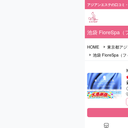
アジアンエステの口コミ
池袋 FioreSp
HOME
東京都アジ
池袋 FioreSpa