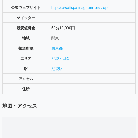
公式ウェブサイト
http://cawaiispa.magnum-f.net/top/
ツイッター
最安値料金
50分10,000円
地域
関東
都道府県
東京都
エリア
池袋・目白
駅
池袋駅
アクセス
住所
地図・アクセス