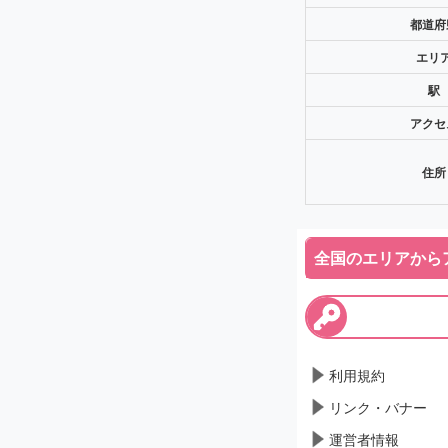
都道府
エリ
駅
アクセ
住所
全国のエリアから
利用規約
リンク・バナー
運営者情報