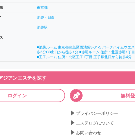
県
東京都
ア
池袋・目白
池袋駅
ス
■池袋ルーム 東京都豊島区西池袋3-31-5 パークハイムウエス
歩5分C3出口から徒歩1分 ■赤羽ルーム 住所：北区赤羽1丁
■王子ルーム 住所：北区王子1丁目 王子駅北口から徒歩4分
アジアンエステを探す
ログイン
無料登
プライバシーポリシー
エステログについて
お問い合わせ