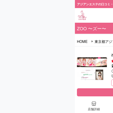
アジアンエステの口コミ
ZOO 〜ズー〜
HOME
東京都アジ
店舗詳細