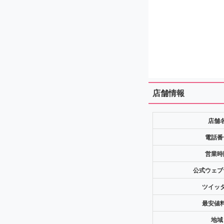
店舗情報
店舗
電話番
営業時
公式ウェブ
ツイッ
最安値
地域