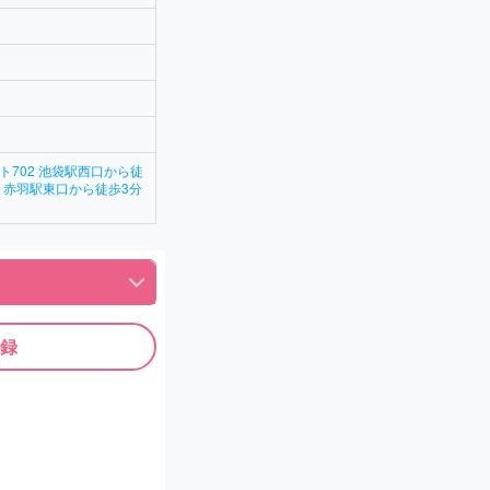
ト702 池袋駅西口から徒
目 赤羽駅東口から徒歩3分
録