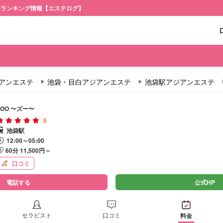
・ランキング情報【エステログ】
アンエステ
池袋・目白アジアンエステ
池袋駅アジアンエステ
ZOO 〜ズー〜
5
池袋駅
12:00～05:00
60分 11,500円～
口コミ
電話する
公式HP
セラピスト
口コミ
料金