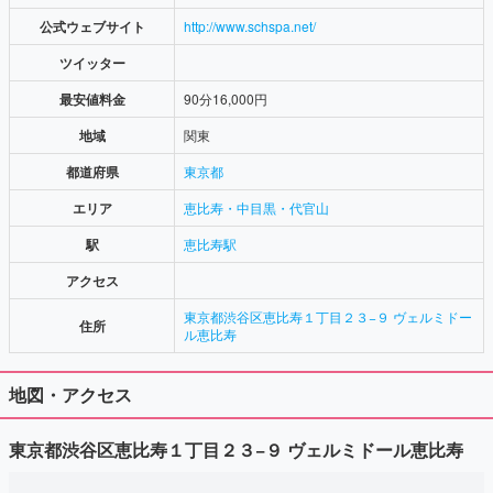
公式ウェブサイト
http://www.schspa.net/
ツイッター
最安値料金
90分16,000円
地域
関東
都道府県
東京都
エリア
恵比寿・中目黒・代官山
駅
恵比寿駅
アクセス
東京都渋谷区恵比寿１丁目２３−９ ヴェルミドー
住所
ル恵比寿
地図・アクセス
東京都渋谷区恵比寿１丁目２３−９ ヴェルミドール恵比寿