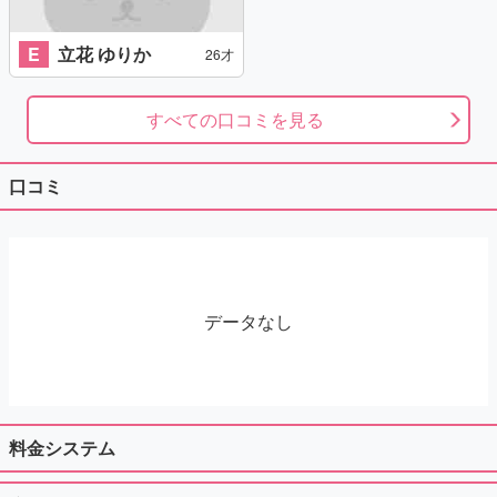
E
立花 ゆりか
26才
すべての口コミを見る
口コミ
データなし
料金システム