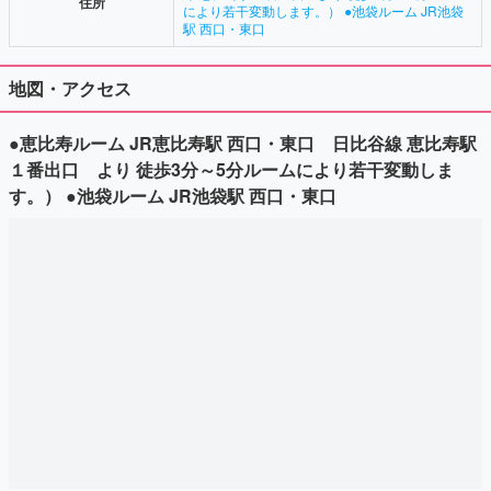
住所
により若干変動します。） ●池袋ルーム JR池袋
駅 西口・東口
地図・アクセス
●恵比寿ルーム JR恵比寿駅 西口・東口 日比谷線 恵比寿駅
１番出口 より 徒歩3分～5分ルームにより若干変動しま
す。） ●池袋ルーム JR池袋駅 西口・東口