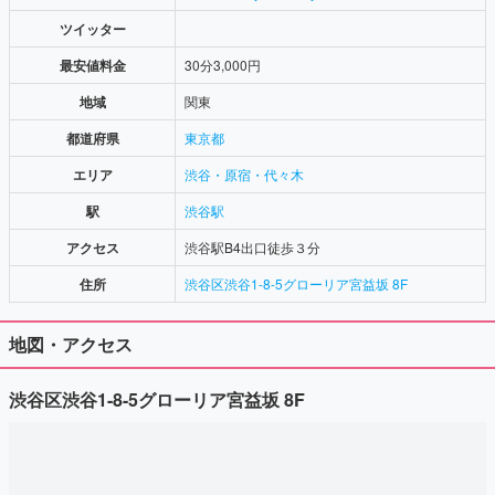
ツイッター
最安値料金
30分3,000円
地域
関東
都道府県
東京都
エリア
渋谷・原宿・代々木
駅
渋谷駅
アクセス
渋谷駅B4出口徒歩３分
住所
渋谷区渋谷1-8-5グローリア宮益坂 8F
地図・アクセス
渋谷区渋谷1-8-5グローリア宮益坂 8F