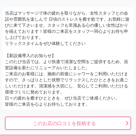
当店はマッサージで体の疲れを取りながら、女性スタッフとの会
話や雰囲気を楽しんで 日頃のストレスを癒す処です。お気軽に遊
びに来て下さいませ。スタッフも常識ある心の優しい女性ばかり
を揃えております！皆様のご来店をスタッフ一同心よりお待ち申
し上げております。
リラックスタイムをぜひ体験してください
【新設備導入のお知らせ】
このたび当店では、より快適で清潔な空間をご提供するため、浴
室設備を新たにリニューアルいたしました。
ご来店のお客様には、施術の前後にシャワーをご利用いただけま
すので、さっぱりとした状態でリラックスしたひとときをお過ご
しいただけます。清潔感を大切にし、安心してご利用いただける
環境づくりに努めております。
日々の疲れを癒すひとときを、ぜひ当店でご体感ください。
皆様のご来店を心よりお待ちしております。
このお店の口コミを投稿する