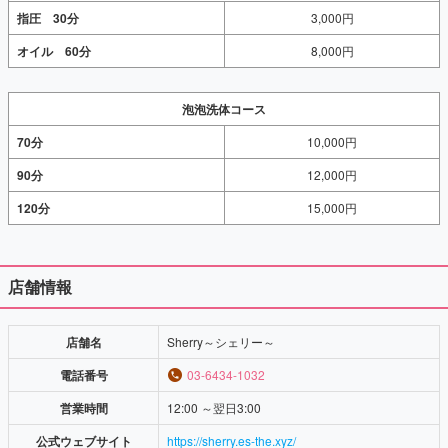
指圧 30分
3,000円
オイル 60分
8,000円
泡泡洗体コース
70分
10,000円
90分
12,000円
120分
15,000円
店舗情報
店舗名
Sherry～シェリー～
電話番号
03-6434-1032
営業時間
12:00 ～翌日3:00
公式ウェブサイト
https://sherry.es-the.xyz/