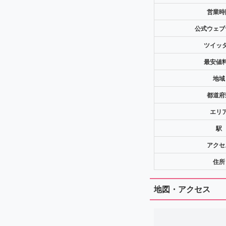
営業時
公式ウェブ
ツイッ
最安値
地域
都道府
エリ
駅
アクセ
住所
地図・アクセス