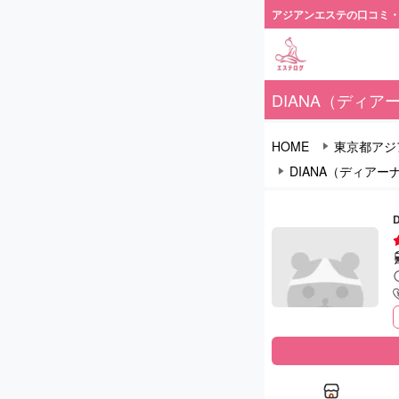
アジアンエステの口コミ
DIANA（ディア
HOME
東京都アジ
DIANA（ディアー