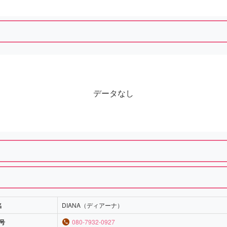
データなし
名
DIANA（ディアーナ）
号
080-7932-0927