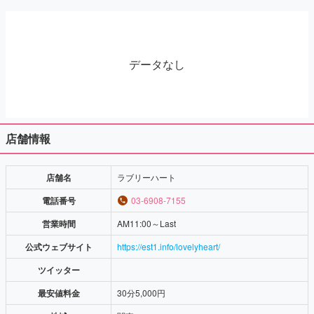
データなし
店舗情報
店舗名
ラブリーハート
電話番号
03-6908-7155
営業時間
AM11:00～Last
公式ウェブサイト
https://est1.info/lovelyheart/
ツイッター
最安値料金
30分5,000円