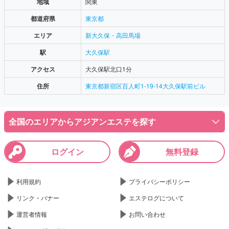
地域
関東
都道府県
東京都
エリア
新大久保・高田馬場
駅
大久保駅
アクセス
大久保駅北口1分
住所
東京都新宿区百人町1-19-14大久保駅前ビル
全国のエリアからアジアンエステを探す
ログイン
無料登録
利用規約
プライバシーポリシー
リンク・バナー
エステログについて
運営者情報
お問い合わせ