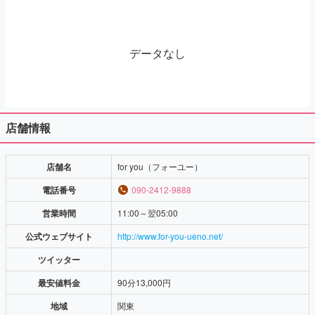
データなし
店舗情報
店舗名
for you（フォーユー）
電話番号
090-2412-9888
営業時間
11:00～翌05:00
公式ウェブサイト
http://www.for-you-ueno.net/
ツイッター
最安値料金
90分13,000円
地域
関東