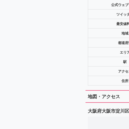
公式ウェブ
ツイッ
最安値
地域
都道府
エリ
駅
アクセ
住所
地図・アクセス
大阪府大阪市淀川区西