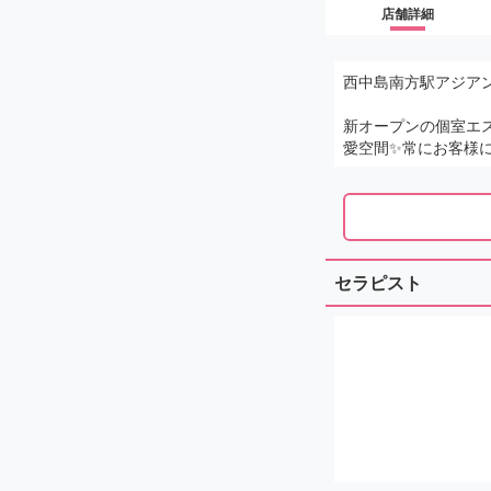
店舗詳細
西中島南方駅アジア
新オープンの個室エ
愛空間✨常にお客様
セラピスト