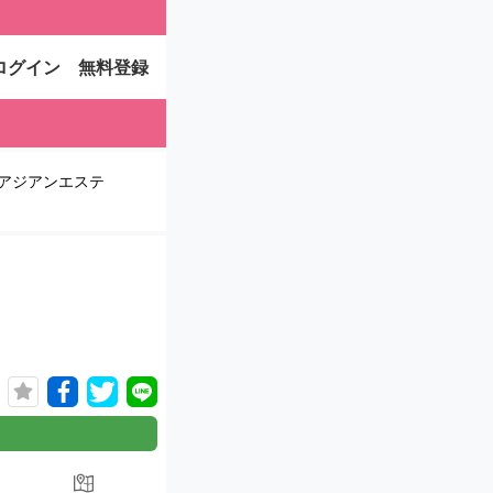
ログイン
無料登録
アジアンエステ