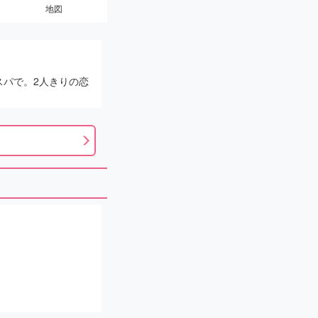
地図
スパで。2人きりの恋