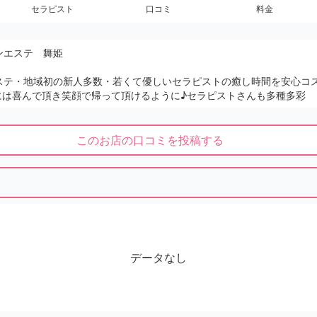
セラピスト
口コミ
料金
ンエステ 舞姫
ステ・地域初の新人多数・若くて優しいセラピストの癒し時間を安心コ
には喜んで頂き笑顔で帰って頂けるように♪セラピストさんも多種多彩
このお店の口コミを投稿する
データなし