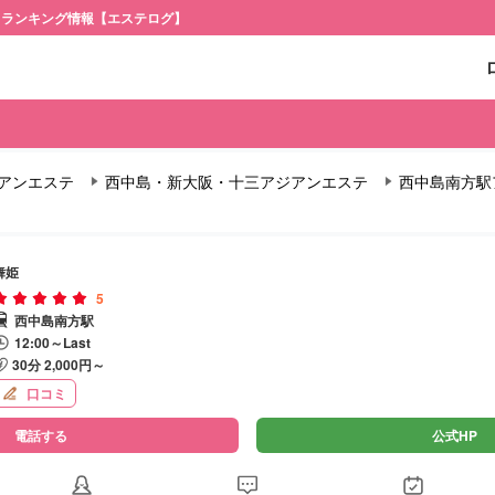
・ランキング情報【エステログ】
アンエステ
西中島・新大阪・十三アジアンエステ
西中島南方駅
舞姫
5
西中島南方駅
12:00～Last
30分 2,000円～
口コミ
電話する
公式HP