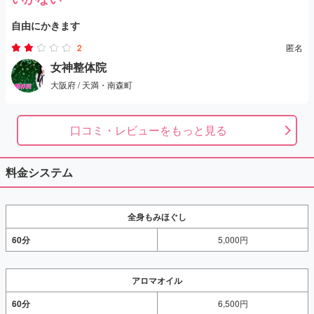
自由にかきます
2
匿名
女神整体院
大阪府 / 天満・南森町
口コミ・レビューをもっと見る
料金システム
全身もみほぐし
60分
5,000円
アロマオイル
60分
6,500円