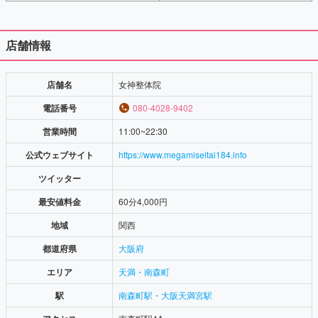
店舗情報
店舗名
女神整体院
電話番号
080-4028-9402
営業時間
11:00~22:30
公式ウェブサイト
https://www.megamiseitai184.info
ツイッター
最安値料金
60分4,000円
地域
関西
都道府県
大阪府
エリア
天満・南森町
駅
南森町駅・大阪天満宮駅