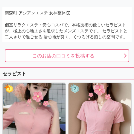
南森町 アジアンエステ 女神整体院
個室リラクエステ・安心コスパで、本格技術の優しいセラピスト
が、極上の心地よさを追求したメンズエステです。 セラピストと
二人きりで過ごせる 居心地が良く、くつろげる癒しの空間です。
このお店の口コミを投稿する
セラピスト