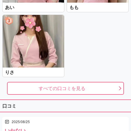
あい
もも
りさ
すべての口コミを見る
口コミ
2025/08/25
いかない