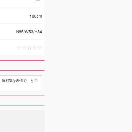
160cm
B85/W53/H84
、無邪気な表情で、とて