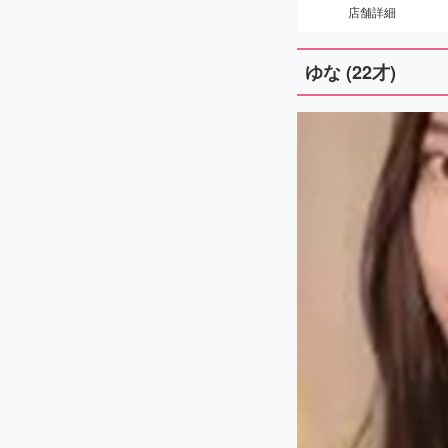
店舗詳細
ゆな (22才)