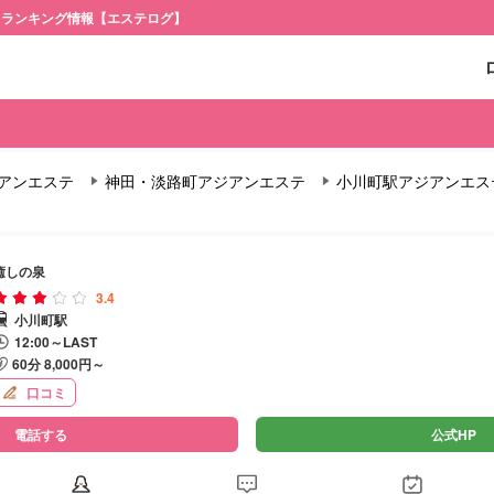
・ランキング情報【エステログ】
アンエステ
神田・淡路町アジアンエステ
小川町駅アジアンエス
癒しの泉
3.4
小川町駅
12:00～LAST
60分 8,000円～
口コミ
電話する
公式HP