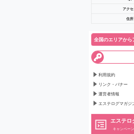
アクセ
住所
全国のエリアから
利用規約
リンク・バナー
運営者情報
エステログマガジ
エステロ
キャンペー