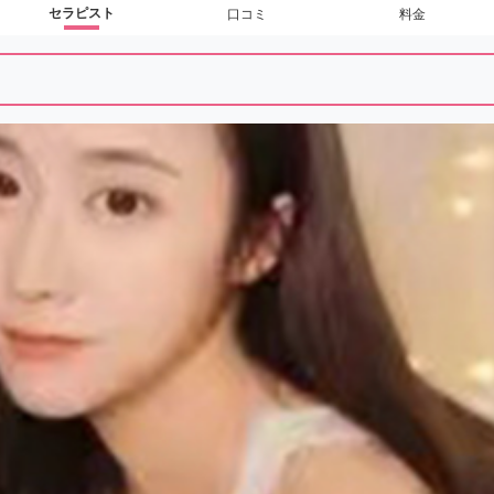
セラピスト
口コミ
料金