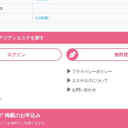
ス
小川町駅
アジアンエステを探す
ログイン
無料登
プライバシーポリシー
エステログについて
お問い合わせ
ン
グ 掲載のお申込み
ンにつき無料でご利用できます。