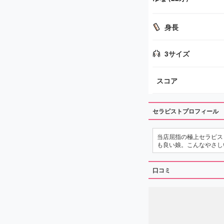
身長
3サイズ
スコア
セラピストプロフィール
当店屈指の極上セラピス
も良い娘。こんなやさし
口コミ