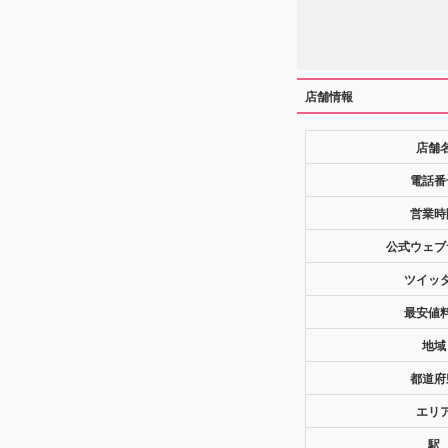
店舗情報
店舗
電話番
営業時
公式ウェブ
ツイッ
最安値
地域
都道府
エリ
駅