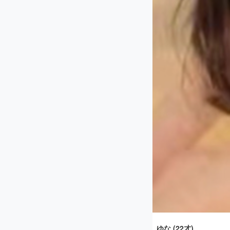
ゆな (22才)