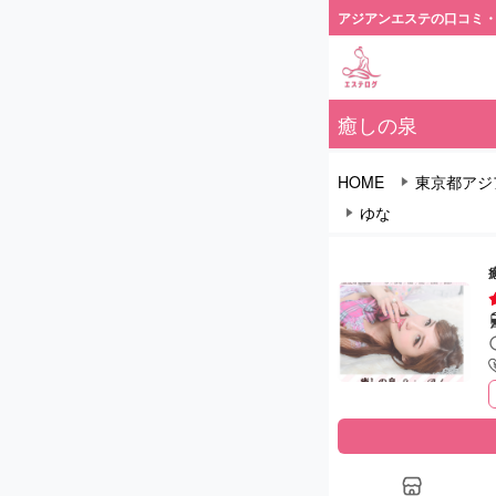
アジアンエステの口コミ
癒しの泉
HOME
東京都アジ
ゆな