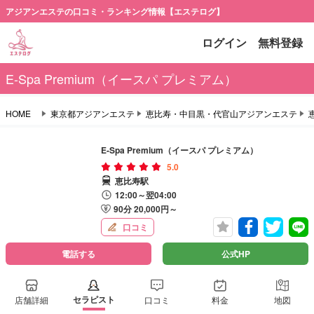
アジアンエステの口コミ・ランキング情報【エステログ】
ログイン
無料登録
E-Spa Premium（イースパ プレミアム）
HOME
東京都アジアンエステ
恵比寿・中目黒・代官山アジアンエステ
E-Spa Premium（イースパ プレミアム）
5.0
恵比寿駅
12:00～翌04:00
90分 20,000円～
口コミ
電話する
公式HP
セラピスト
店舗詳細
口コミ
料金
地図