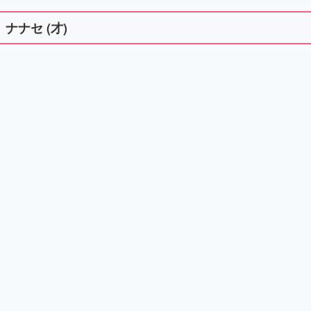
ナナセ (才)