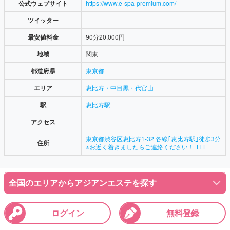
公式ウェブサイト
https://www.e-spa-premium.com/
ツイッター
最安値料金
90分20,000円
地域
関東
都道府県
東京都
エリア
恵比寿・中目黒・代官山
駅
恵比寿駅
アクセス
東京都渋谷区恵比寿1-32 各線｢恵比寿駅｣徒歩3分
住所
※お近く着きましたらご連絡ください！ TEL
全国のエリアからアジアンエステを探す
ログイン
無料登録