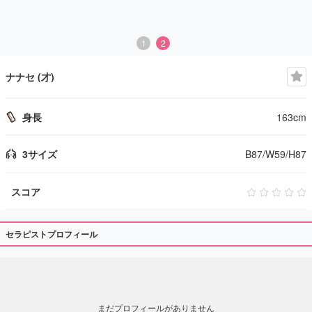
1
2
ナナセ (才)
身長
163cm
3サイズ
B87/W59/H87
スコア
セラピストプロフィール
まだプロフィールがありません