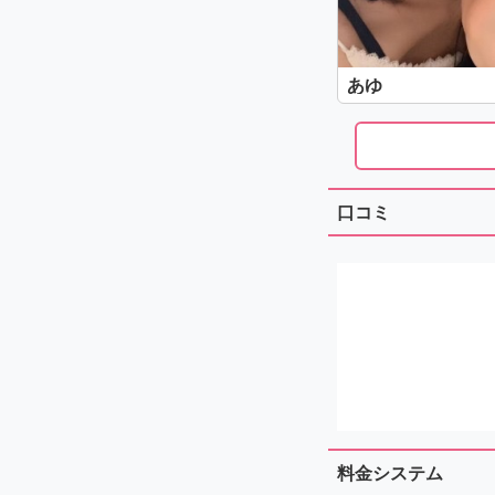
あゆ
口コミ
料金システム