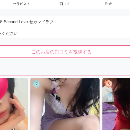
セラピスト
口コミ
料金
Second Love セカンドラブ
みください
このお店の口コミを投稿する