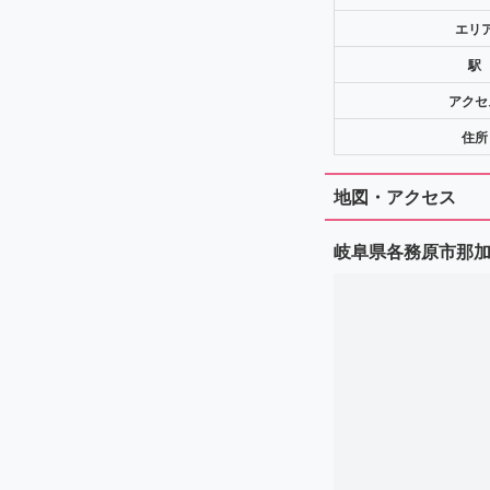
エリ
駅
アクセ
住所
地図・アクセス
岐阜県各務原市那加