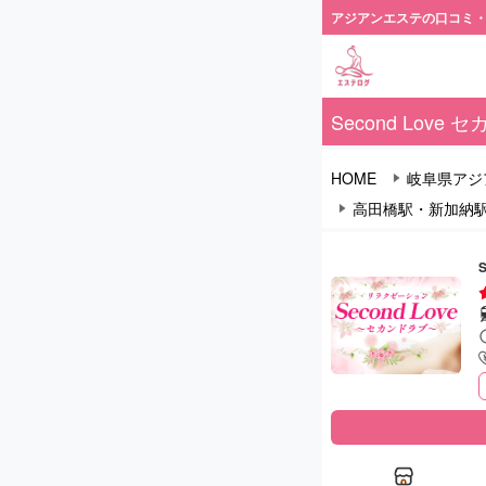
アジアンエステの口コミ
Second Love
HOME
岐阜県アジ
高田橋駅・新加納