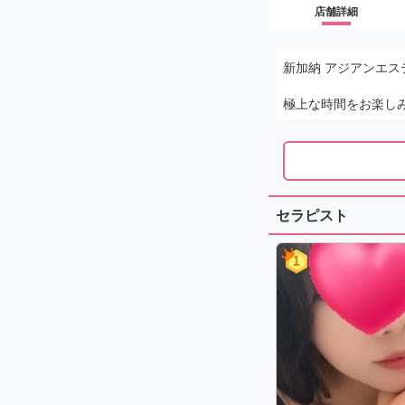
店舗詳細
新加納 アジアンエステ 
極上な時間をお楽し
セラピスト