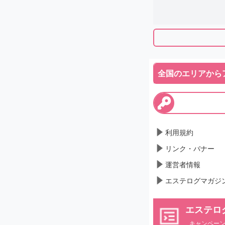
全国のエリアから
利用規約
リンク・バナー
運営者情報
エステログマガジ
エステロ
キャンペー