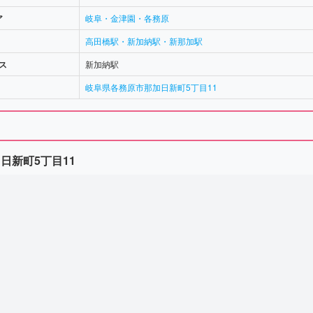
ア
岐阜・金津園・各務原
高田橋駅・新加納駅・新那加駅
ス
新加納駅
岐阜県各務原市那加日新町5丁目11
日新町5丁目11