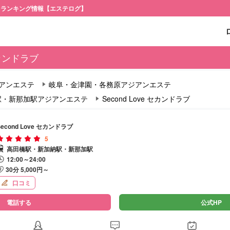
・ランキング情報【エステログ】
 セカンドラブ
アンエステ
岐阜・金津園・各務原アジアンエステ
駅・新那加駅アジアンエステ
Second Love セカンドラブ
Second Love セカンドラブ
5
高田橋駅・新加納駅・新那加駅
12:00～24:00
30分 5,000円～
口コミ
電話する
公式HP