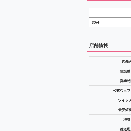
30分
店舗情報
店舗
電話番
営業時
公式ウェブ
ツイッ
最安値
地域
都道府