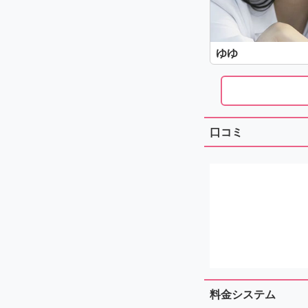
ゆゆ
口コミ
料金システム