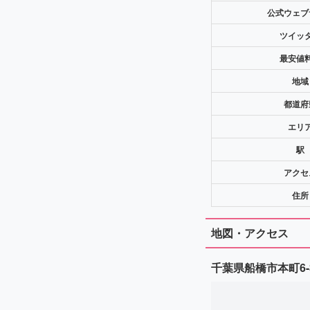
公式ウェブ
ツイッ
最安値
地域
都道府
エリ
駅
アクセ
住所
地図・アクセス
千葉県船橋市本町6-