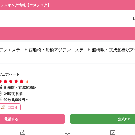
・ランキング情報【エステログ】
アンエステ
西船橋・船橋アジアンエステ
船橋駅・京成船橋駅ア
ピュアハート
5
船橋駅・京成船橋駅
24時間営業
40分 5,000円～
口コミ
電話する
公式HP