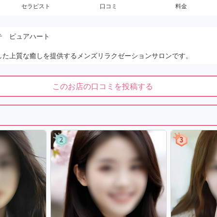
セラピスト
口コミ
料金
テ ピュアハート
した上質な癒しを提供するメンズリラクゼーションサロンです。
このお店の口コミを投稿する