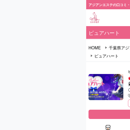
アジアンエステの口コミ
ピュアハート
HOME
千葉県アジ
ピュアハート