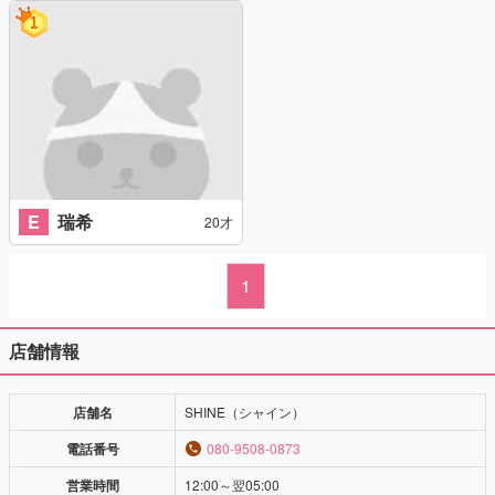
E
瑞希
20才
1
店舗情報
店舗名
SHINE（シャイン）
電話番号
080-9508-0873
営業時間
12:00～翌05:00