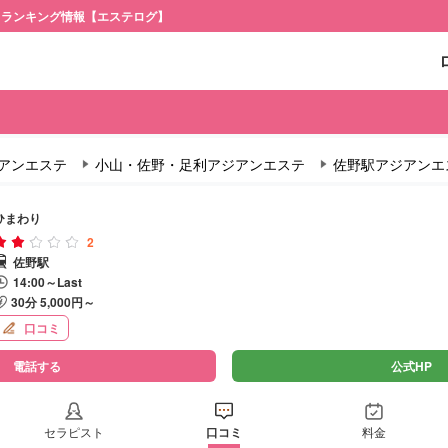
・ランキング情報【エステログ】
アンエステ
小山・佐野・足利アジアンエステ
佐野駅アジアンエ
ひまわり
2
佐野駅
14:00～Last
30分 5,000円～
口コミ
電話する
公式HP
セラピスト
口コミ
料金