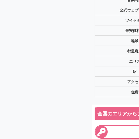
公式ウェブ
ツイッ
最安値
地域
都道府
エリ
駅
アクセ
住所
全国のエリアから