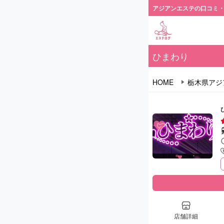
アジアンエステの口コミ
ひまわり
HOME
栃木県アジ
店舗詳細