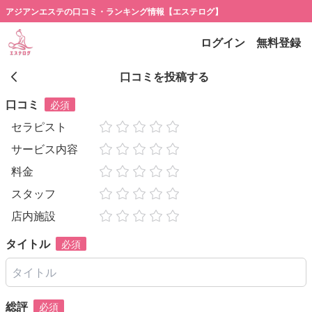
アジアンエステの口コミ・ランキング情報【エステログ】
ログイン
無料登録
口コミを投稿する
口コミ
必須
セラピスト
サービス内容
料金
スタッフ
店内施設
タイトル
必須
総評
必須