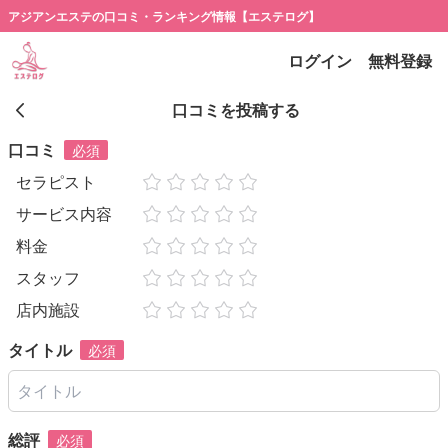
アジアンエステの口コミ・ランキング情報【エステログ】
ログイン
無料登録
口コミを投稿する
口コミ
必須
セラピスト
サービス内容
料金
スタッフ
店内施設
タイトル
必須
総評
必須