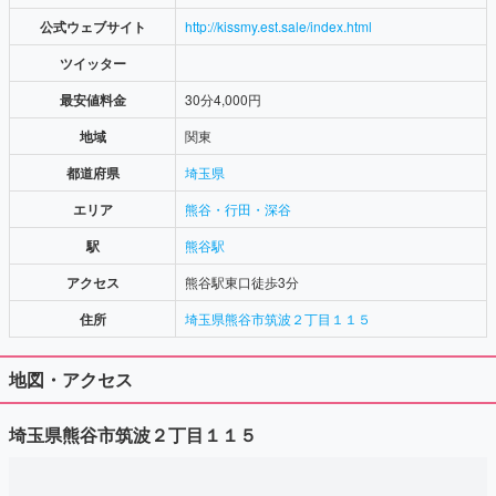
公式ウェブサイト
http://kissmy.est.sale/index.html
ツイッター
最安値料金
30分4,000円
地域
関東
都道府県
埼玉県
エリア
熊谷・行田・深谷
駅
熊谷駅
アクセス
熊谷駅東口徒歩3分
住所
埼玉県熊谷市筑波２丁目１１５
地図・アクセス
埼玉県熊谷市筑波２丁目１１５