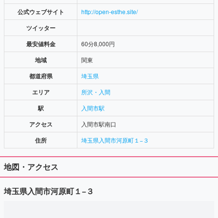
公式ウェブサイト
http://open-esthe.site/
ツイッター
最安値料金
60分8,000円
地域
関東
都道府県
埼玉県
エリア
所沢・入間
駅
入間市駅
アクセス
入間市駅南口
住所
埼玉県入間市河原町１−３
地図・アクセス
埼玉県入間市河原町１−３