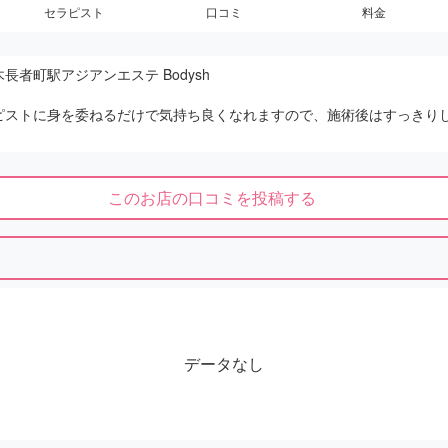
セラピスト
口コミ
料金
長者町駅アジアンエステ Bodysh
ピストに身を委ねるだけで気持ち良くなれますので、施術後はすっきり
このお店の口コミを投稿する
データなし