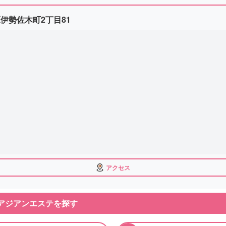
伊勢佐木町2丁目81
アクセス
アジアンエステを探す