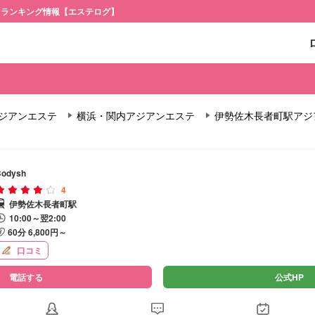
・ランキング情報【エステログ】
ジアンエステ
横浜・関内アジアンエステ
伊勢佐木長者町駅アジ
Bodysh
4
伊勢佐木長者町駅
10:00～翌2:00
60分 6,800円～
口コミ
電話する
公式HP