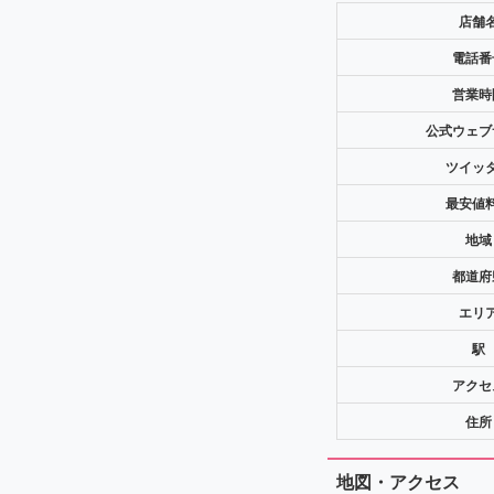
店舗
電話番
営業時
公式ウェブ
ツイッ
最安値
地域
都道府
エリ
駅
アクセ
住所
地図・アクセス