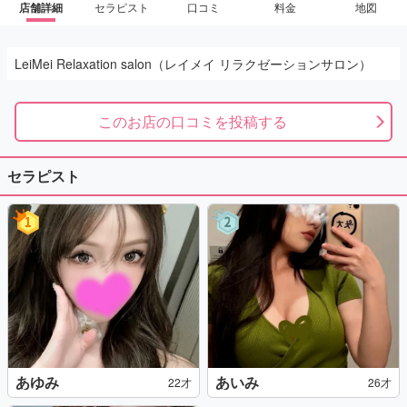
店舗詳細
セラピスト
口コミ
料金
地図
LeiMei Relaxation salon（レイメイ リラクゼーションサロン）
このお店の口コミを投稿する
セラピスト
あゆみ
あいみ
22才
26才