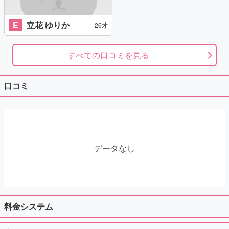
E
立花 ゆりか
26才
すべての口コミを見る
口コミ
データなし
料金システム