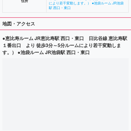
住所
により若干変動します。） ●池袋ルーム JR池袋
駅 西口・東口
地図・アクセス
●恵比寿ルーム JR恵比寿駅 西口・東口 日比谷線 恵比寿駅
１番出口 より 徒歩3分～5分ルームにより若干変動しま
す。） ●池袋ルーム JR池袋駅 西口・東口