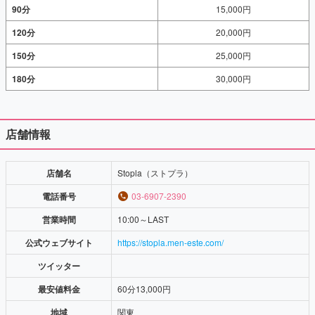
90分
15,000円
120分
20,000円
150分
25,000円
180分
30,000円
店舗情報
店舗名
Stopla（ストプラ）
電話番号
03-6907-2390
営業時間
10:00～LAST
公式ウェブサイト
https://stopla.men-este.com/
ツイッター
最安値料金
60分13,000円
地域
関東