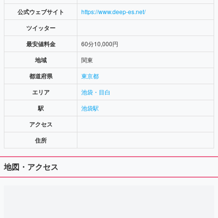
公式ウェブサイト
https://www.deep-es.net/
ツイッター
最安値料金
60分10,000円
地域
関東
都道府県
東京都
エリア
池袋・目白
駅
池袋駅
アクセス
住所
地図・アクセス