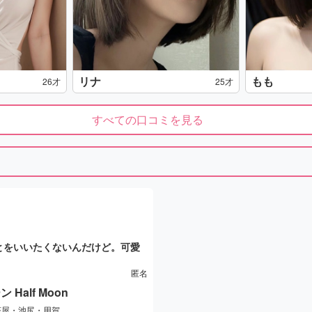
リナ
もも
26才
25才
すべての口コミを見る
とをいいたくないんだけど。可愛
匿名
Half Moon
軒茶屋・池尻・用賀