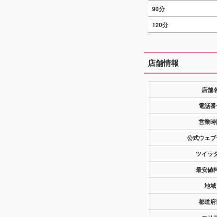
90分
120分
店舗情報
店舗
電話番
営業時
公式ウェブ
ツイッ
最安値
地域
都道府