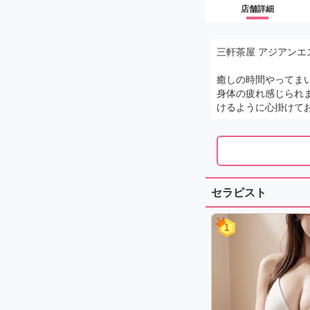
店舗詳細
三軒茶屋 アジアンエステ
癒しの時間やってま
身体の疲れ感じられ
けるように心掛けて
セラピスト