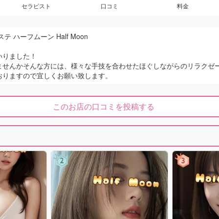
セラピスト
口コミ
料金
 ハーフムーン Half Moon
いりました！
ませんかそんな方には、様々な手技を合わせたほぐしながらのリラクゼ
おりますので宜しくお願い致します。
このお店の口コミを投稿する