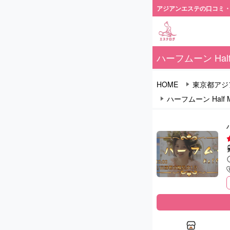
アジアンエステの口コミ
ハーフムーン Half
HOME
東京都アジ
ハーフムーン Half 