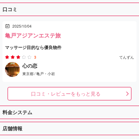
口コミ
2025/10/04
亀戸アジアンエステ旅
マッサージ目的なら優良物件
3
てんずん
心の恋
東京都 / 亀戸・小岩
口コミ・レビューをもっと見る
料金システム
店舗情報