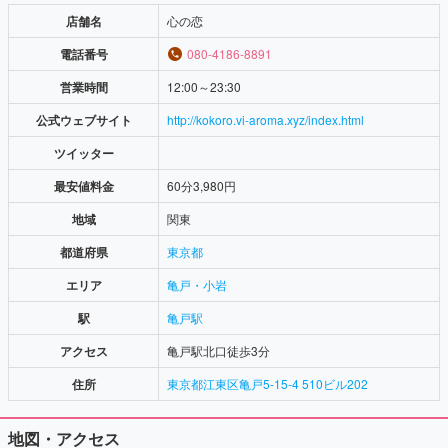
店舗名
心の恋
電話番号
080-4186-8891
営業時間
12:00～23:30
公式ウェブサイト
http://kokoro.vi-aroma.xyz/index.html
ツイッター
最安値料金
60分3,980円
地域
関東
都道府県
東京都
エリア
亀戸・小岩
駅
亀戸駅
アクセス
亀戸駅北口徒歩3分
住所
東京都江東区亀戸5-15-4 510ビル202
地図・アクセス