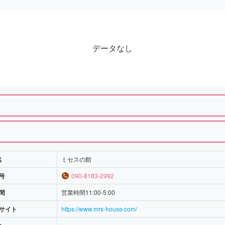
データなし
名
ミセスの館
号
090-8183-2992
間
営業時間11:00-5:00
サイト
https://www.mrs-house.com/