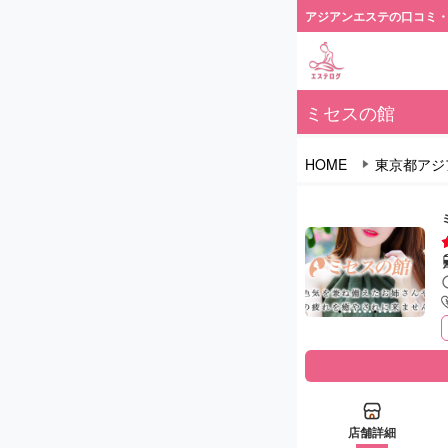
アジアンエステの口コミ
ミセスの館
HOME
東京都アジ
店舗詳細