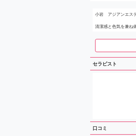
小岩 アジアンエス
清潔感と色気を兼ね
セラピスト
口コミ