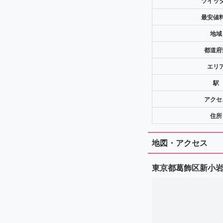
ツイッ
最安値
地域
都道府
エリ
駅
アクセ
住所
地図・アクセス
東京都葛飾区新小岩