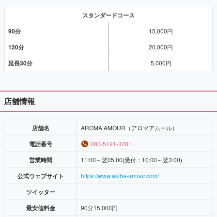
スタンダードコース
90分
15,000円
120分
20,000円
延長30分
5,000円
店舗情報
店舗名
AROMA AMOUR（アロマアムール）
電話番号
080-5191-3281
営業時間
11:00～翌05:00(受付：10:00～翌3:00)
公式ウェブサイト
https://www.akiba-amour.com/
ツイッター
最安値料金
90分15,000円