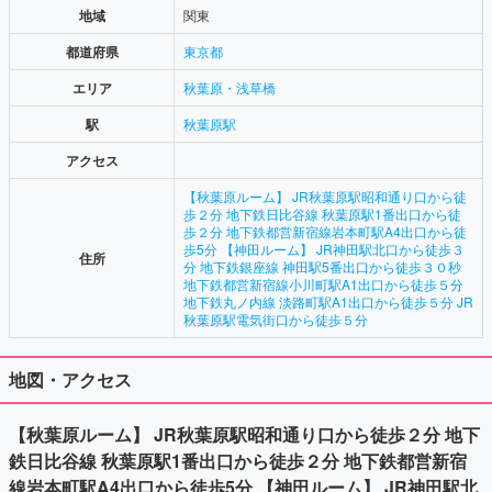
地域
関東
都道府県
東京都
エリア
秋葉原・浅草橋
駅
秋葉原駅
アクセス
【秋葉原ルーム】 JR秋葉原駅昭和通り口から徒
歩２分 地下鉄日比谷線 秋葉原駅1番出口から徒
歩２分 地下鉄都営新宿線岩本町駅A4出口から徒
歩5分 【神田ルーム】 JR神田駅北口から徒歩３
住所
分 地下鉄銀座線 神田駅5番出口から徒歩３０秒
地下鉄都営新宿線小川町駅A1出口から徒歩５分
地下鉄丸ノ内線 淡路町駅A1出口から徒歩５分 JR
秋葉原駅電気街口から徒歩５分
地図・アクセス
【秋葉原ルーム】 JR秋葉原駅昭和通り口から徒歩２分 地下
鉄日比谷線 秋葉原駅1番出口から徒歩２分 地下鉄都営新宿
線岩本町駅A4出口から徒歩5分 【神田ルーム】 JR神田駅北