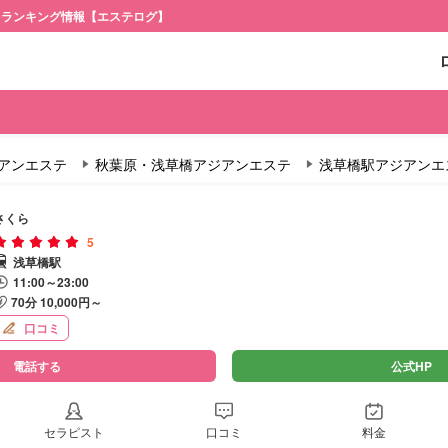
・ランキング情報【エステログ】
アンエステ
秋葉原・浅草橋アジアンエステ
浅草橋駅アジアンエ
さくら
5
浅草橋駅
11:00～23:00
70分 10,000円～
口コミ
電話する
公式HP
セラピスト
口コミ
料金