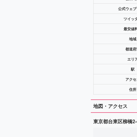
公式ウェブ
ツイッ
最安値
地域
都道府
エリ
駅
アクセ
住所
地図・アクセス
東京都台東区柳橋2-