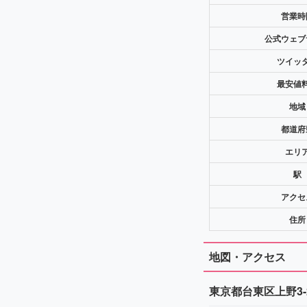
営業時
公式ウェブ
ツイッ
最安値
地域
都道府
エリ
駅
アクセ
住所
地図・アクセス
東京都台東区上野3-2