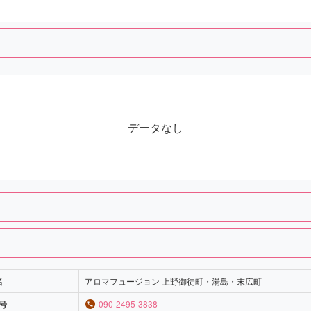
データなし
名
アロマフュージョン 上野御徒町・湯島・末広町
号
090-2495-3838