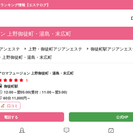
・ランキング情報【エステログ】
ン 上野御徒町・湯島・末広町
アンエステ
上野・御徒町アジアンエステ
御徒町駅アジアンエス
 上野御徒町・湯島・末広町
アロマフュージョン 上野御徒町・湯島・末広町
5
御徒町駅
12:00～翌05:00(受付：11:00～翌3:00)
60分 11,000円～
口コミ
電話する
公式HP