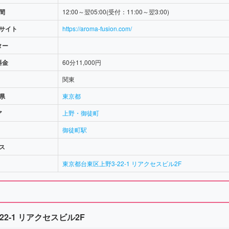
間
12:00～翌05:00(受付：11:00～翌3:00)
サイト
https://aroma-fusion.com/
ター
料金
60分11,000円
関東
県
東京都
ア
上野・御徒町
御徒町駅
ス
東京都台東区上野3-22-1 リアクセスビル2F
2-1 リアクセスビル2F