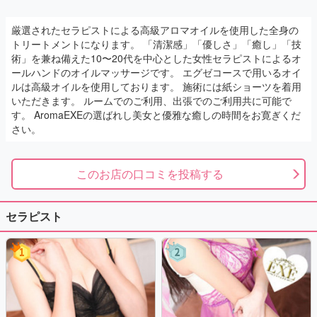
厳選されたセラピストによる高級アロマオイルを使用した全身の
トリートメントになります。 「清潔感」「優しさ」「癒し」「技
術」を兼ね備えた10〜20代を中心とした女性セラピストによるオ
ールハンドのオイルマッサージです。 エグゼコースで用いるオイ
ルは高級オイルを使用しております。 施術には紙ショーツを着用
いただきます。 ルームでのご利用、出張でのご利用共に可能で
す。 AromaEXEの選ばれし美女と優雅な癒しの時間をお寛ぎくだ
さい。
このお店の口コミを投稿する
セラピスト