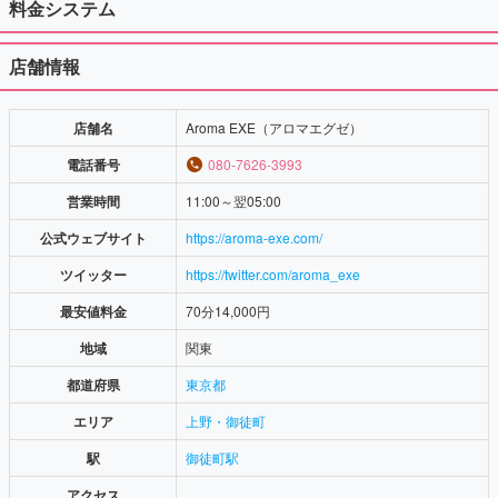
料金システム
店舗情報
店舗名
Aroma EXE（アロマエグゼ）
電話番号
080-7626-3993
営業時間
11:00～翌05:00
公式ウェブサイト
https://aroma-exe.com/
ツイッター
https://twitter.com/aroma_exe
最安値料金
70分14,000円
地域
関東
都道府県
東京都
エリア
上野・御徒町
駅
御徒町駅
アクセス